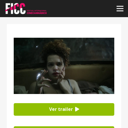
Ver trailer