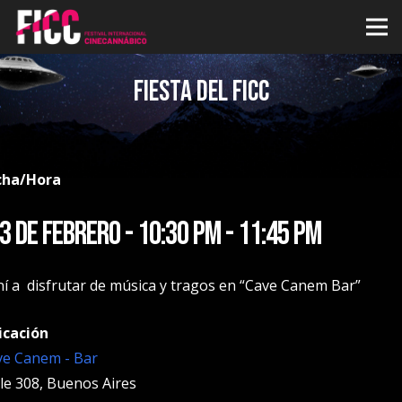
Fiesta del FICC
cha/Hora
3 de febrero - 10:30 pm - 11:45 pm
í a disfrutar de música y tragos en “Cave Canem Bar”
icación
ve Canem - Bar
le 308, Buenos Aires