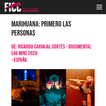
Marihuana: Primero las
personas
de:
Ricardo Carvajal Cortés - Documental
(40 min) 2020
-
España