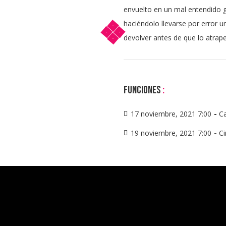
envuelto en un mal entendido 
haciéndolo llevarse por error u
devolver antes de que lo atrap
Funciones
:
17 noviembre, 2021 7:00
-
Ca
19 noviembre, 2021 7:00
-
C