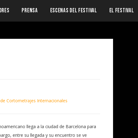
ORES
PRENSA
ESCENAS DEL FESTIVAL
EL FESTIVAL
 de Cortometrajes Internacionales
inoamericano llega a la ciudad de Barcelona para
argo, entre su llegada y su encuentro se ve