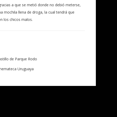
gracias a que se metió donde no debió meterse,
na mochila llena de droga, la cual tendrá que
en los chicos malos.
stillo de Parque Rodo
inemateca Uruguaya