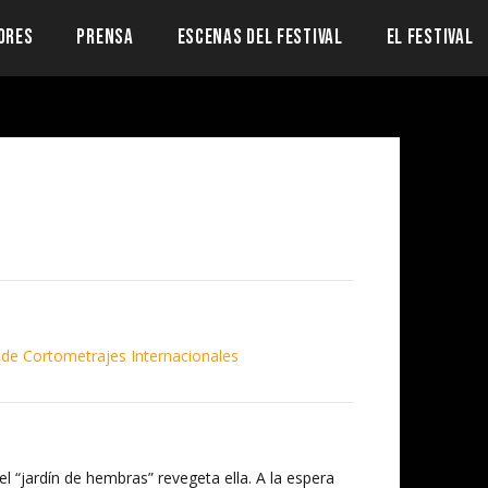
ORES
PRENSA
ESCENAS DEL FESTIVAL
EL FESTIVAL
 de Cortometrajes Internacionales
el “jardín de hembras” revegeta ella. A la espera