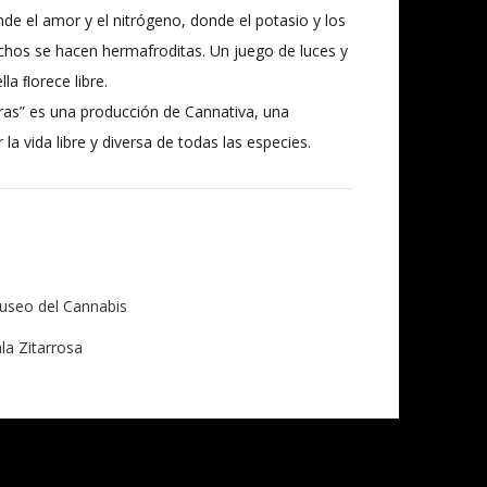
nde el amor y el nitrógeno, donde el potasio y los
chos se hacen hermafroditas. Un juego de luces y
a ﬂorece libre.
ras” es una producción de Cannativa, una
 la vida libre y diversa de todas las especies.
useo del Cannabis
la Zitarrosa