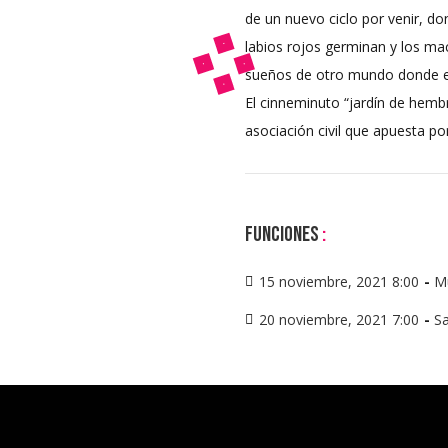
de un nuevo ciclo por venir, do
labios rojos germinan y los ma
sueños de otro mundo donde ell
El cinneminuto “jardín de hemb
asociación civil que apuesta por
Funciones
:
15 noviembre, 2021 8:00
-
M
20 noviembre, 2021 7:00
-
Sa