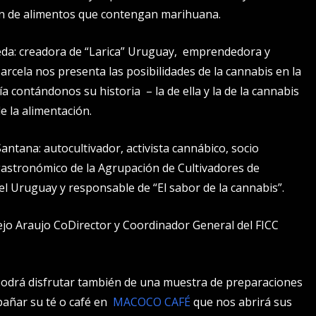
n de alimentos que contengan marihuana.
eda: creadora de “Larica” Uruguay, emprendedora y
arcela nos presenta las posibilidades de la cannabis en la
 contándonos su historia – la de ella y la de la cannabis
de la alimentación.
antana: autocultivador, activista cannábico, socio
gastronómico de la Agrupación de Cultivadores de
l Uruguay y responsable de “El sabor de la cannabis”.
ejo Araujo CoDirector y Coordinador General del FICC
 podrá disfrutar también de una muestra de preparaciones
añar su té o café en
MACOCO CAFÉ
que nos abrirá sus