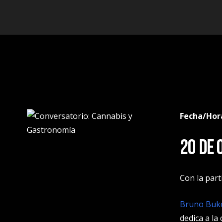
Fecha/Hor
20 de 
Con la part
Bruno Buko
dedica a la