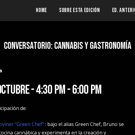
HOME
SOBRE ESTA EDICIÓN
ED. ANTERI
Conversatorio: Cannabis y Gastronomía
a
octubre - 4:30 pm - 6:00 pm
icipación de:
viner “Green Chef”
:
bajo el alias Green Chef, Bruno se
 cocina cannábica y experimenta en la creación y