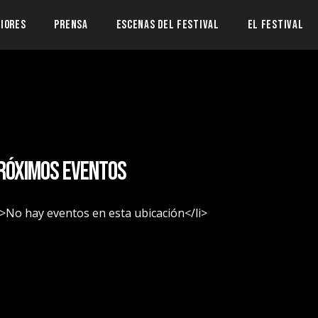
RIORES
PRENSA
ESCENAS DEL FESTIVAL
EL FESTIVAL
róximos eventos
i>No hay eventos en esta ubicación</li>