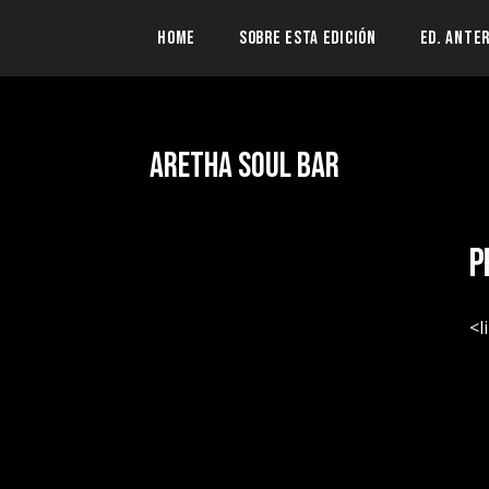
HOME
SOBRE ESTA EDICIÓN
ED. ANTE
Aretha Soul Bar
P
<l