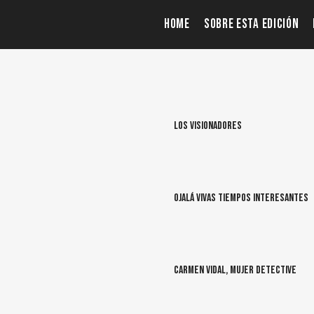
HOME
SOBRE ESTA EDICIÓN
Los Visionadores
Ojalá vivas tiempos interesantes
Carmen Vidal, mujer detective