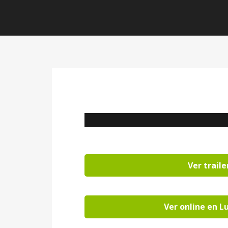
Ver traile
Ver online en L