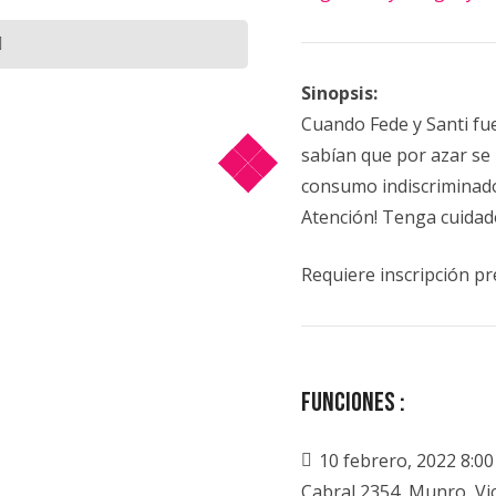
Sinopsis:
Cuando Fede y Santi fu
sabían que por azar se 
consumo indiscriminado 
Atención! Tenga cuidado
Requiere inscripción pr
Funciones
:
10 febrero, 2022 8:00
Cabral 2354, Munro, Vi