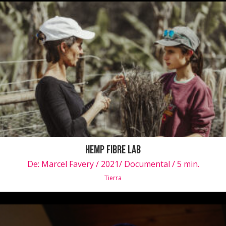
Hemp Fibre Lab
De:
Marcel Favery / 2021/ Documental / 5 min.
Tierra