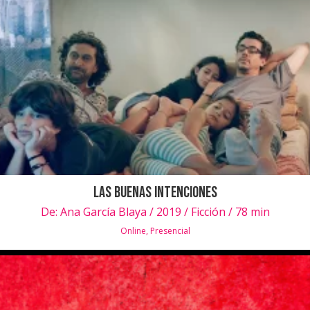
Las Buenas Intenciones
De:
Ana García Blaya / 2019 / Ficción / 78 min
Online
,
Presencial