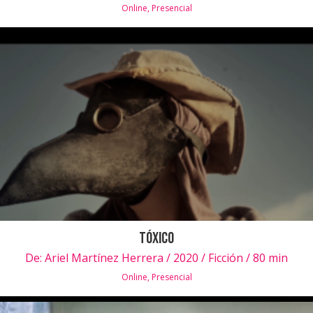
Online
,
Presencial
Tóxico
De:
Ariel Martínez Herrera / 2020 / Ficción / 80 min
Online
,
Presencial