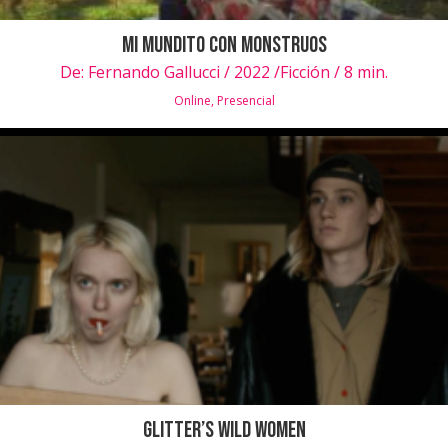
Mi mundito con Monstruos
De:
Fernando Gallucci / 2022 /Ficción / 8 min.
Online
,
Presencial
Glitter’s Wild Women