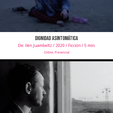
Dignidad Asintomática
De:
Ilén Juambeltz / 2020 / Ficción / 5 min.
Online
,
Presencial