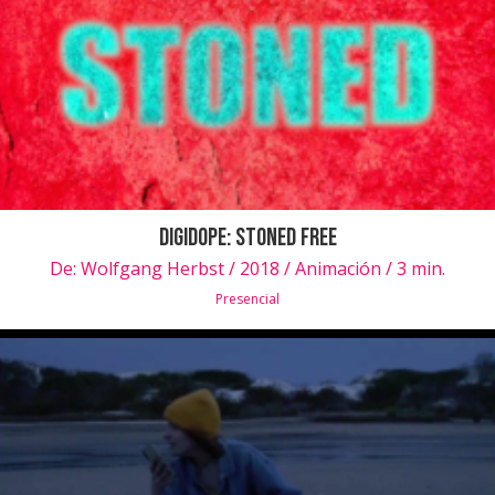
Digidope: stoned free
De:
Wolfgang Herbst / 2018 / Animación / 3 min.
Presencial