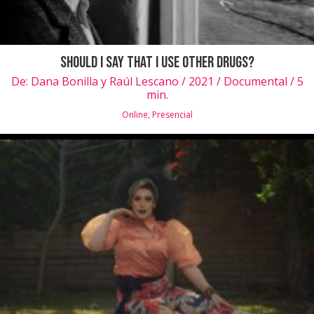
Should I say that I use other drugs?
De:
Dana Bonilla y Raúl Lescano / 2021 / Documental / 5
min.
Online
,
Presencial